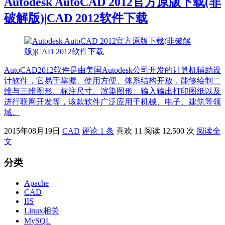
Autodesk AutoCAD 2012官方原版下载(非
破解版)|CAD 2012软件下载
AutoCAD2012软件是由美国Autodesk公司开发的计算机辅助设
计软件，它易于掌握、使用方便、体系结构开放，能够绘制二
维与三维图形、标注尺寸、渲染图形、输入输出打印图纸以及
进行联网开发等，该款软件广泛应用于机械、电子、建筑等领
域。
2015年08月19日
CAD
评论 1 条
喜欢 11
阅读 12,500 次
阅读全
文
分类
Apache
CAD
IIS
Linux相关
MySQL