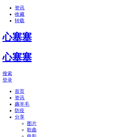
资讯
收藏
转载
心塞塞
心塞塞
搜索
登录
首页
资讯
薅羊毛
防疫
分享
图片
歌曲
电影