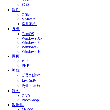
转载
软件
Office
VMware
常用软件
系统
CentOS
Windows XP
Windows 7
Windows 8
Windows 10
网页
JSP
PHP
编程
C语言编程
Java编程
Python编程
制图
CAD
PhotoShop
数据库
MySQL