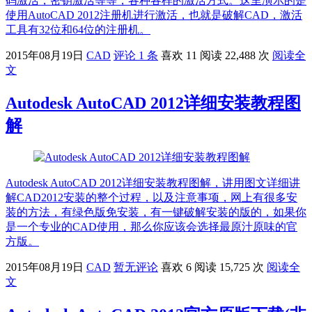
码激活，密钥激活等等，各种各样的激活方式。这里演示的是
使用AutoCAD 2012注册机进行激活，也就是破解CAD，激活
工具有32位和64位的注册机。
2015年08月19日
CAD
评论 1 条
喜欢 11
阅读 22,488 次
阅读全
文
Autodesk AutoCAD 2012详细安装教程图
解
Autodesk AutoCAD 2012详细安装教程图解，讲用图文详细讲
解CAD2012安装的整个过程，以及注意事项，网上有很多安
装的方法，有绿色版免安装，有一键破解安装的版的，如果你
是一个专业的CAD使用，那么你应该会选择最原汁原味的官
方版。
2015年08月19日
CAD
暂无评论
喜欢 6
阅读 15,725 次
阅读全
文