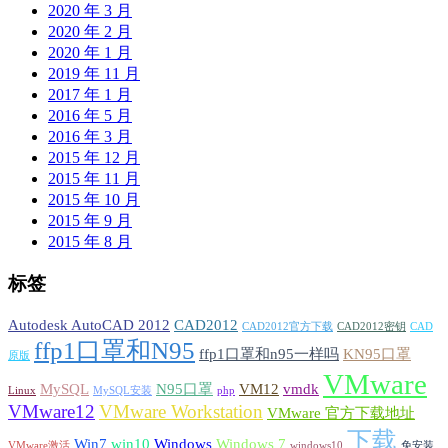
2020 年 3 月
2020 年 2 月
2020 年 1 月
2019 年 11 月
2017 年 1 月
2016 年 5 月
2016 年 3 月
2015 年 12 月
2015 年 11 月
2015 年 10 月
2015 年 9 月
2015 年 8 月
标签
Autodesk AutoCAD 2012
CAD2012
CAD2012官方下载
CAD2012密钥
CAD
ffp1口罩和N95
ffp1口罩和n95一样吗
KN95口罩
原版
VMware
MySQL
N95口罩
VM12
vmdk
Linux
MySQL安装
php
VMware12
VMware Workstation
VMware 官方下载地址
下载
Win7
win10
Windows
Windows 7
VMware激活
windows10
免安装