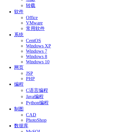
转载
软件
Office
VMware
常用软件
系统
CentOS
Windows XP
Windows 7
Windows 8
Windows 10
网页
JSP
PHP
编程
C语言编程
Java编程
Python编程
制图
CAD
PhotoShop
数据库
MySQL