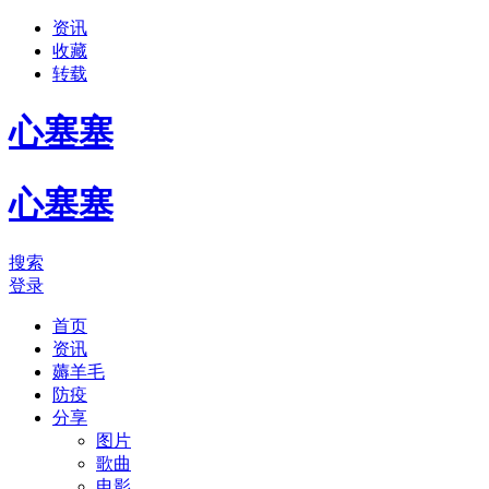
资讯
收藏
转载
心塞塞
心塞塞
搜索
登录
首页
资讯
薅羊毛
防疫
分享
图片
歌曲
电影