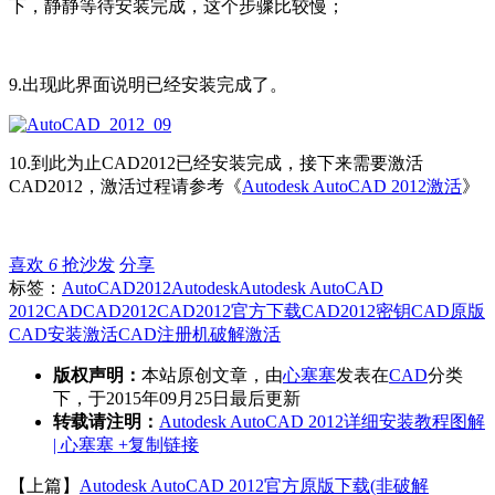
下，静静等待安装完成，这个步骤比较慢；
9.出现此界面说明已经安装完成了。
10.到此为止CAD2012已经安装完成，接下来需要激活
CAD2012，激活过程请参考《
Autodesk AutoCAD 2012激活
》
喜欢
6
抢沙发
分享
标签：
AutoCAD2012
Autodesk
Autodesk AutoCAD
2012
CAD
CAD2012
CAD2012官方下载
CAD2012密钥
CAD原版
CAD安装激活
CAD注册机
破解激活
版权声明：
本站原创文章，由
心塞塞
发表在
CAD
分类
下，于2015年09月25日最后更新
转载请注明：
Autodesk AutoCAD 2012详细安装教程图解
| 心塞塞
+复制链接
【上篇】
Autodesk AutoCAD 2012官方原版下载(非破解