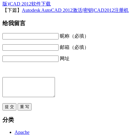
版)|CAD 2012软件下载
【下篇】
Autodesk AutoCAD 2012激活|密钥|CAD2012注册机
给我留言
昵称（必填）
邮箱（必填）
网址
分类
Apache