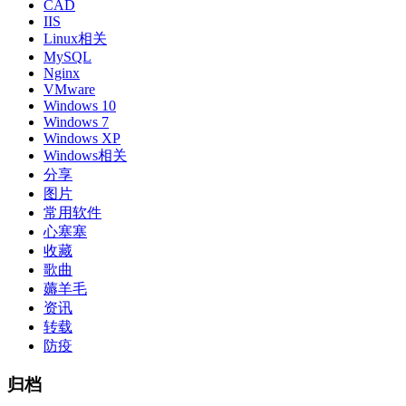
CAD
IIS
Linux相关
MySQL
Nginx
VMware
Windows 10
Windows 7
Windows XP
Windows相关
分享
图片
常用软件
心塞塞
收藏
歌曲
薅羊毛
资讯
转载
防疫
归档