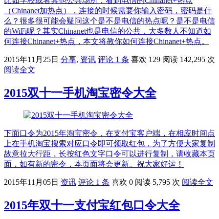
比如学校或者其他公共场所，看到电信的Chinanet+热点
（Chinanet加热点），连接的时候需要你输入密码，密码是什
么？很多很可能会疑问这个是不是电信的热点呢？是不是电信
的WiFi呢？其实Chinanet也是电信的公共，大多数人不知道如
何连接Chinanet+热点，本文将教你如何连接Chinanet+热点。
2015年11月25日
分享
,
资讯
评论 1 条
喜欢 129
阅读 142,295 次
阅读全文
2015双十一手机淘宝密令大全
下面口令为2015年淘宝密令，在支付宝客户端，在相应时间点
上在手机淘宝搜索对应口令即可领取红包，为了方便大家复制
故意拉大行距，长按红色文字口令可以进行复制，请收藏本页
面，如有新的密令，本页面将会更新。祝大家好运！
2015年11月05日
资讯
评论 1 条
喜欢 0
阅读 5,795 次
阅读全文
2015年双十一支付宝红包口令大全