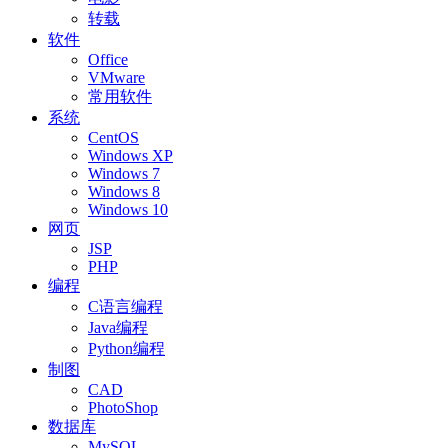
转载
软件
Office
VMware
常用软件
系统
CentOS
Windows XP
Windows 7
Windows 8
Windows 10
网页
JSP
PHP
编程
C语言编程
Java编程
Python编程
制图
CAD
PhotoShop
数据库
MySQL