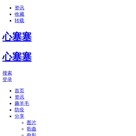
资讯
收藏
转载
心塞塞
心塞塞
搜索
登录
首页
资讯
薅羊毛
防疫
分享
图片
歌曲
电影