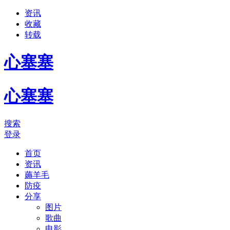
资讯
收藏
转载
心塞塞
心塞塞
搜索
登录
首页
资讯
薅羊毛
防疫
分享
图片
歌曲
电影