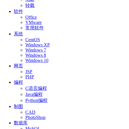
转载
软件
Office
VMware
常用软件
系统
CentOS
Windows XP
Windows 7
Windows 8
Windows 10
网页
JSP
PHP
编程
C语言编程
Java编程
Python编程
制图
CAD
PhotoShop
数据库
MySQL