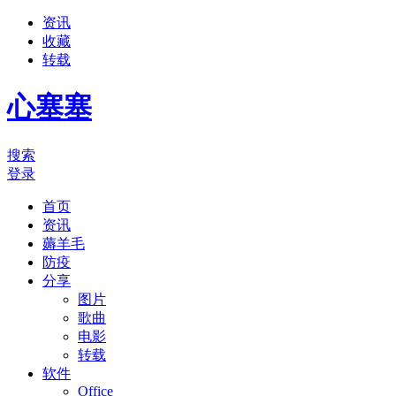
资讯
收藏
转载
心塞塞
搜索
登录
首页
资讯
薅羊毛
防疫
分享
图片
歌曲
电影
转载
软件
Office