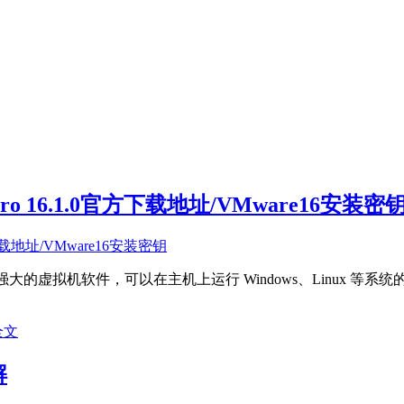
n Pro 16.1.0官方下载地址/VMware16安装密
功能强大的虚拟机软件，可以在主机上运行 Windows、Linux 等系
全文
解