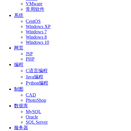
VMware
常用软件
系统
CentOS
Windows XP
Windows 7
Windows 8
Windows 10
网页
JSP
PHP
编程
C语言编程
Java编程
Python编程
制图
CAD
PhotoShop
数据库
MySQL
Oracle
SQL Server
服务器