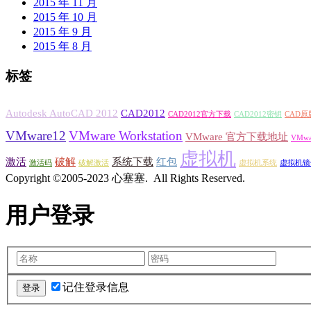
2015 年 11 月
2015 年 10 月
2015 年 9 月
2015 年 8 月
标签
Autodesk AutoCAD 2012
CAD2012
CAD2012官方下载
CAD2012密钥
CAD原
VMware12
VMware Workstation
VMware 官方下载地址
VMw
虚拟机
激活
破解
系统下载
红包
激活码
破解激活
虚拟机系统
虚拟机镜
Copyright ©2005-2023 心塞塞. All Rights Reserved.
用户登录
记住登录信息