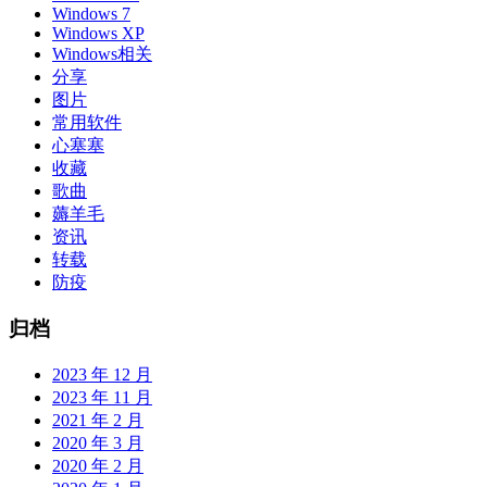
Windows 7
Windows XP
Windows相关
分享
图片
常用软件
心塞塞
收藏
歌曲
薅羊毛
资讯
转载
防疫
归档
2023 年 12 月
2023 年 11 月
2021 年 2 月
2020 年 3 月
2020 年 2 月