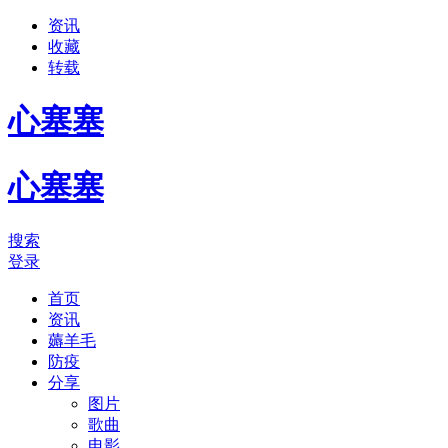
资讯
收藏
转载
心塞塞
心塞塞
搜索
登录
首页
资讯
薅羊毛
防疫
分享
图片
歌曲
电影