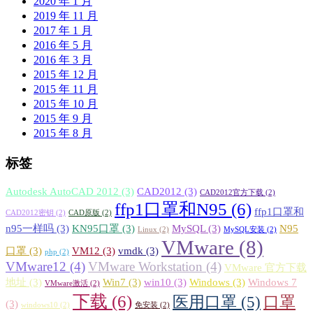
2020 年 1 月
2019 年 11 月
2017 年 1 月
2016 年 5 月
2016 年 3 月
2015 年 12 月
2015 年 11 月
2015 年 10 月
2015 年 9 月
2015 年 8 月
标签
Autodesk AutoCAD 2012
(3)
CAD2012
(3)
CAD2012官方下载
(2)
ffp1口罩和N95
(6)
ffp1口罩和
CAD2012密钥
(2)
CAD原版
(2)
n95一样吗
(3)
KN95口罩
(3)
MySQL
(3)
N95
Linux
(2)
MySQL安装
(2)
VMware
(8)
口罩
(3)
VM12
(3)
vmdk
(3)
php
(2)
VMware12
(4)
VMware Workstation
(4)
VMware 官方下载
地址
(3)
Win7
(3)
win10
(3)
Windows
(3)
Windows 7
VMware激活
(2)
下载
(6)
医用口罩
(5)
口罩
(3)
windows10
(2)
免安装
(2)