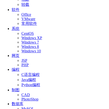
转载
软件
Office
VMware
常用软件
系统
CentOS
Windows XP
Windows 7
Windows 8
Windows 10
网页
JSP
PHP
编程
C语言编程
Java编程
Python编程
制图
CAD
PhotoShop
数据库
MySQL