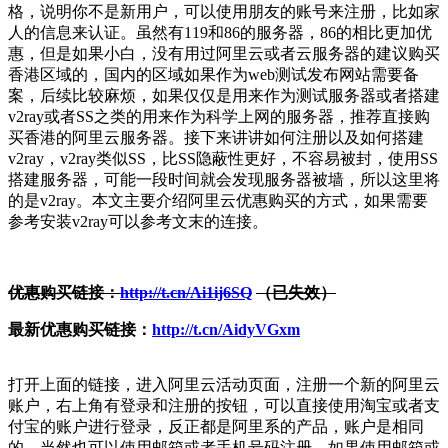
格，说明你不是新用户，可以使用朋友的账号来注册，比如家
人的信息来认证。虽然有119和86的服务器，86的相比更加优
惠，但是如果小白，没有用过阿里云或者云服务器的建议购买
香港区域的，国内的区域如果作为web测试发布网站需要备
案，后续比较麻烦，如果仅仅是用来作为测试服务器或者搭建
v2ray或者SS之类的用来作为科学上网的服务器，推荐直接购
买香港的阿里云服务器。接下来讲讲如何注册以及如何搭建
v2ray，v2ray类似SS，比SS隐蔽性更好，不容易被封，使用SS
搭建服务器，可能一段时间就会发现服务器被墙，所以这里将
的是v2ray。本文主要介绍阿里云优惠购买的方式，如果需要
参考安装v2ray可以参考文末的连接。
优惠购买链接：
http://t.cn/Ai1ij6SQ
（已失效）
最新优惠购买链接：
http://t.cn/AidyVGxm
打开上面的链接，进入阿里云活动页面，注册一个新的阿里云
账户，右上角有登录和注册的按钮，可以直接使用淘宝或者支
付宝的账户进行登录，反正都是阿里系的产品，账户是相同
的，当然也可以使用邮箱或者手机号码注册，如果使用邮箱或