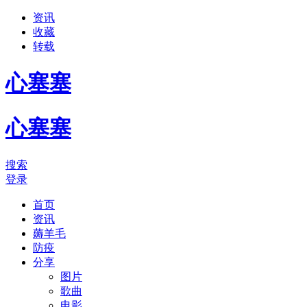
资讯
收藏
转载
心塞塞
心塞塞
搜索
登录
首页
资讯
薅羊毛
防疫
分享
图片
歌曲
电影