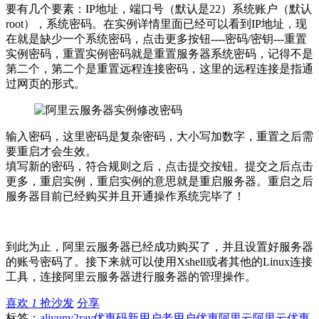
要有几个要素：IP地址，端口号（默认是22）系统账户（默认
root），系统密码。在实例详情里面已经可以看到IP地址，现
在就是缺少一个系统密码，点击更多按钮----密码/密钥---重置
实例密码，重置实例密码就是重置服务器系统密码，记得不是
第二个，第二个是重置远程连接密码，这里的远程连接是指通
过网页的形式。
输入密码，这里密码是复杂密码，大小写加数字，重置之后需
要重启才会生效。
填写新的密码，符合规则之后，点击提交按钮。提交之后点击
更多，重启实例，重启实例的意思就是重启服务器。重启之后
服务器目前已经购买并且开通操作系统完毕了！
到此为止，阿里云服务器已经成功购买了，并且设置好服务器
的账号密码了。接下来就可以使用Xshell或者其他的Linux连接
工具，连接阿里云服务器进行服务器的管理操作。
喜欢
1
抢沙发
分享
标签：
aliyun
v2ray
优惠码
新用户
老用户优惠
阿里云
阿里云优惠