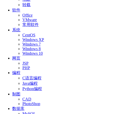
转载
软件
Office
VMware
常用软件
系统
CentOS
Windows XP
Windows 7
Windows 8
Windows 10
网页
JSP
PHP
编程
C语言编程
Java编程
Python编程
制图
CAD
PhotoShop
数据库
MySQL