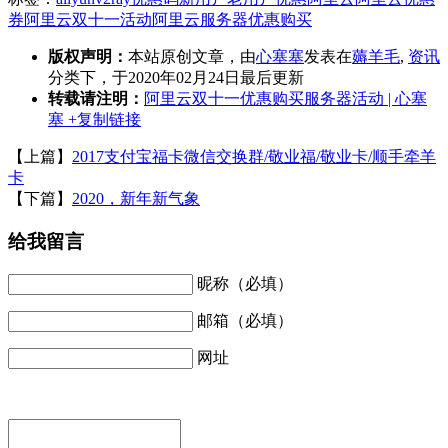
券
阿里云双十一活动
阿里云服务器优惠购买
版权声明：
本站原创文章，由
心塞塞
发表在
薅羊毛
,
资讯
分类下，于2020年02月24日最后更新
转载请注明：
阿里云双十一优惠购买服务器活动 | 心塞
塞
+复制链接
【上篇】
2017支付宝福卡微信交换群/敬业福/敬业卡/顺手牵羊
卡
【下篇】
2020，新年新气象
给我留言
昵称（必填）
邮箱（必填）
网址