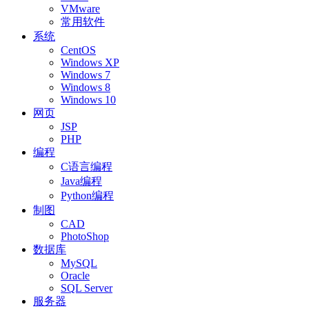
VMware
常用软件
系统
CentOS
Windows XP
Windows 7
Windows 8
Windows 10
网页
JSP
PHP
编程
C语言编程
Java编程
Python编程
制图
CAD
PhotoShop
数据库
MySQL
Oracle
SQL Server
服务器