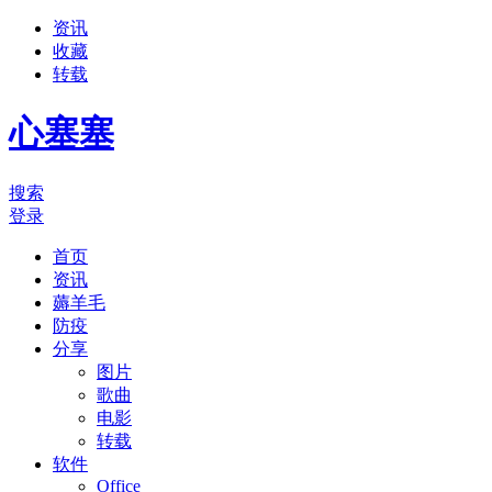
资讯
收藏
转载
心塞塞
搜索
登录
首页
资讯
薅羊毛
防疫
分享
图片
歌曲
电影
转载
软件
Office