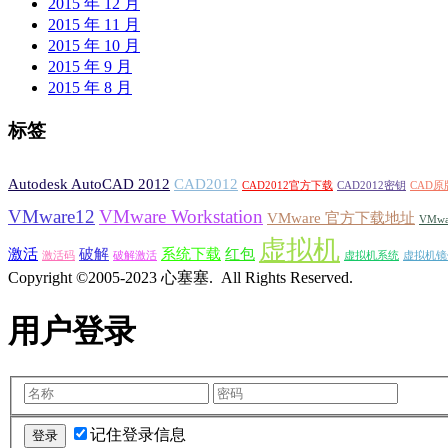
2015 年 12 月
2015 年 11 月
2015 年 10 月
2015 年 9 月
2015 年 8 月
标签
Autodesk AutoCAD 2012
CAD2012
CAD2012官方下载
CAD2012密钥
CAD原
VMware12
VMware Workstation
VMware 官方下载地址
VMw
虚拟机
激活
破解
系统下载
红包
激活码
破解激活
虚拟机系统
虚拟机镜
Copyright ©2005-2023 心塞塞. All Rights Reserved.
用户登录
记住登录信息